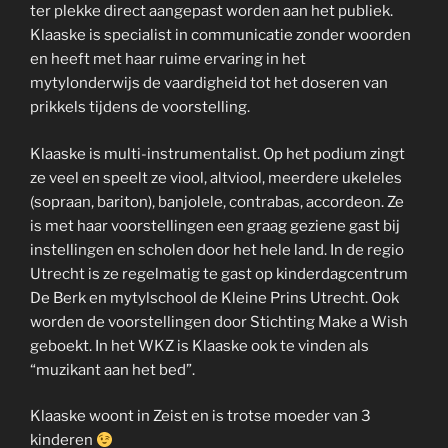
ter plekke direct aangepast worden aan het publiek.
Klaaske is specialist in communicatie zonder woorden
en heeft met haar ruime ervaring in het
mytylonderwijs de vaardigheid tot het doseren van
prikkels tijdens de voorstelling.
Klaaske is multi-instrumentalist. Op het podium zingt
ze veel en speelt ze viool, altviool, meerdere ukeleles
(sopraan, bariton), banjolele, contrabas, accordeon. Ze
is met haar voorstellingen een graag geziene gast bij
instellingen en scholen door het hele land. In de regio
Utrecht is ze regelmatig te gast op kinderdagcentrum
De Berk en mytylschool de Kleine Prins Utrecht. Ook
worden de voorstellingen door Stichting Make a Wish
geboekt. In het WKZ is Klaaske ook te vinden als
“muzikant aan het bed”.
Klaaske woont in Zeist en is trotse moeder van 3
kinderen