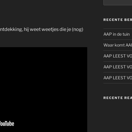
naar:
RECENTE BE
tdekking, hij weet weetjes die je (nog)
AAP in de tuin
Waar komt AA
AAP LEEST V
AAP LEEST V
AAP LEEST V
RECENTE RE