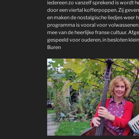
iedereen zo vanzelf sprekend is wordt
door een viertal kofferpoppen. Zij geven 
en maken de nostalgische liedjes weer he
programma is vooral voor volwassenen 
mee van de heerlijke franse cultuur. Afge
gespeeld voor ouderen, in besloten kleine
Buren