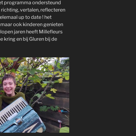
 het programma ondersteund
richting, vertalen, reflecteren
lemaal up to date ! het
maar ook kinderen genieten
lopen jaren heeft Millefleurs
 kring en bij Gluren bij de