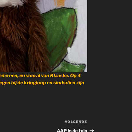
edereen, en vooral van Klaaske. Op 4
gen bij de kringloop en sindsdien zijn
VOLGENDE
Volgend
bericht
AAP in de tuin