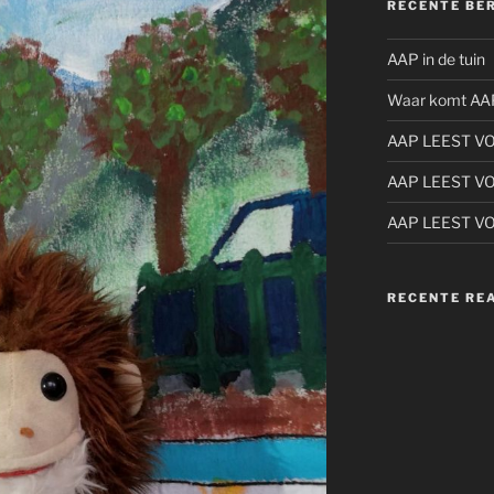
RECENTE BE
AAP in de tuin
Waar komt AA
AAP LEEST V
AAP LEEST V
AAP LEEST V
RECENTE RE