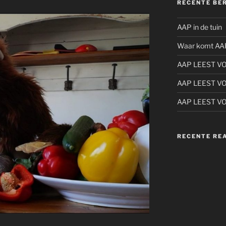
RECENTE BE
AAP in de tuin
Waar komt AA
AAP LEEST V
AAP LEEST V
AAP LEEST V
RECENTE RE