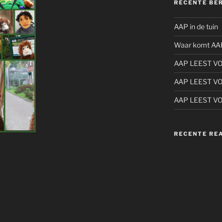
RECENTE BE
AAP in de tuin
Waar komt AA
AAP LEEST V
AAP LEEST V
AAP LEEST V
RECENTE RE