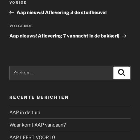
Vorig
VORIGE
navigatie
bericht
Aap nieuws! Aflevering 3 de stuifheuvel
Volgend
VOLGENDE
bericht
Aap nieuws! Aflevering 7 vannacht in de bakkerij
Zoeken
Zoeke
naar:
RECENTE BERICHTEN
AAP in de tuin
Waar komt AAP vandaan?
AAP LEEST VOOR 10