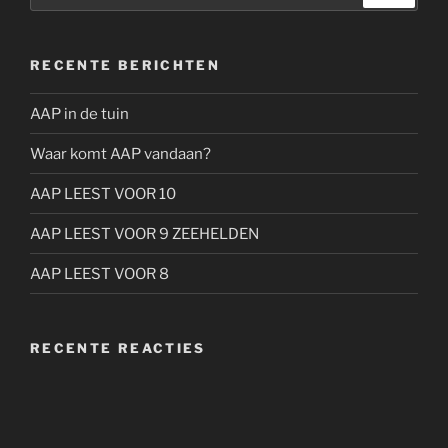
RECENTE BERICHTEN
AAP in de tuin
Waar komt AAP vandaan?
AAP LEEST VOOR 10
AAP LEEST VOOR 9 ZEEHELDEN
AAP LEEST VOOR 8
RECENTE REACTIES