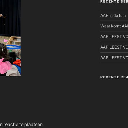
RECENTE BE
AAP in de tuin
Waar komt AA
AAP LEEST V
AAP LEEST V
AAP LEEST V
RECENTE RE
 reactie te plaatsen.