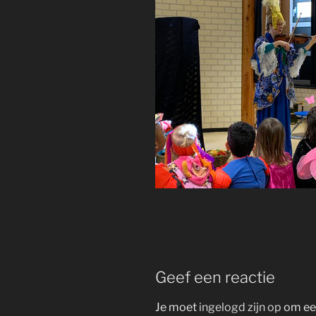
Geef een reactie
Je moet
ingelogd zijn op
om een