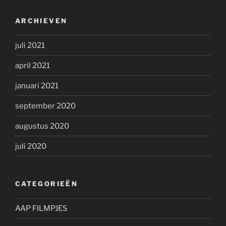
ARCHIEVEN
juli 2021
april 2021
januari 2021
september 2020
augustus 2020
juli 2020
CATEGORIEËN
AAP FILMPJES