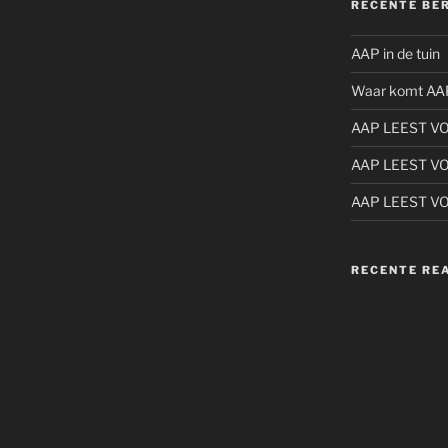
RECENTE BE
AAP in de tuin
Waar komt AA
AAP LEEST V
AAP LEEST V
AAP LEEST V
RECENTE RE