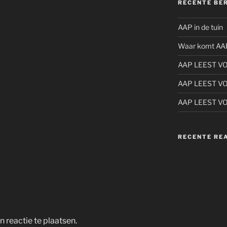
RECENTE BE
AAP in de tuin
Waar komt AA
AAP LEEST V
AAP LEEST V
AAP LEEST V
RECENTE RE
 reactie te plaatsen.