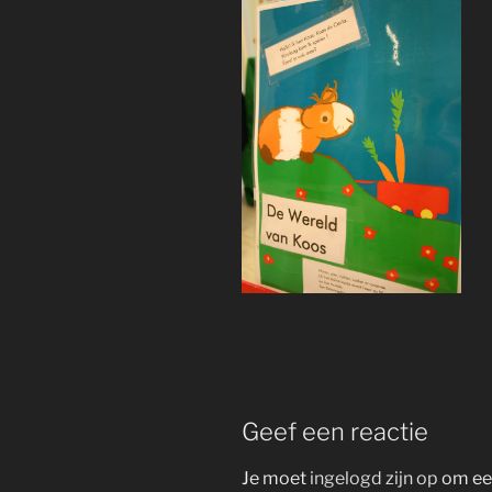
Geef een reactie
Je moet
ingelogd zijn op
om een