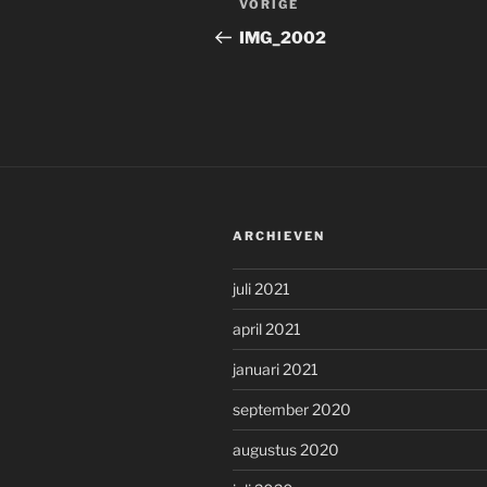
Vorig
VORIGE
navigatie
bericht
IMG_2002
ARCHIEVEN
juli 2021
april 2021
januari 2021
september 2020
augustus 2020