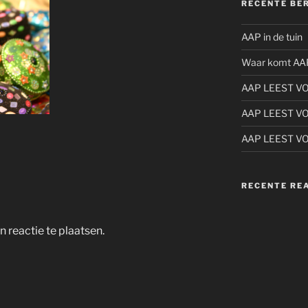
RECENTE BE
AAP in de tuin
Waar komt AA
AAP LEEST V
AAP LEEST V
AAP LEEST V
RECENTE RE
 reactie te plaatsen.