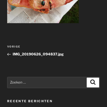
Bericht
Vorig
VORIGE
navigatie
bericht
IMG_20190626_094837.jpg
Zoeken
Zoeke
naar:
RECENTE BERICHTEN