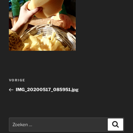
Bericht
Vorig
VORIGE
navigatie
bericht
IMG_20200517_085951.jpg
Zoeken
Zoeke
naar: