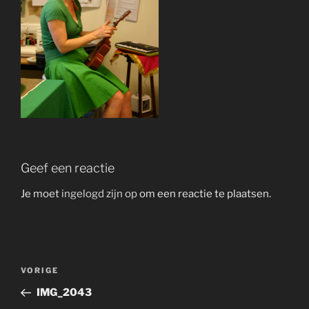
Geef een reactie
Je moet
ingelogd zijn op
om een reactie te plaatsen.
Bericht
Vorig
VORIGE
navigatie
bericht
IMG_2043