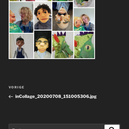
Bericht
Vorig
VORIGE
navigatie
bericht
inCollage_20200708_151005306.jpg
Zoeken
Zoeke