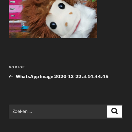
Bericht
Vorig
VORIGE
navigatie
bericht
WhatsApp Image 2020-12-22 at 14.44.45
Zoeken
Zoeke
naar: