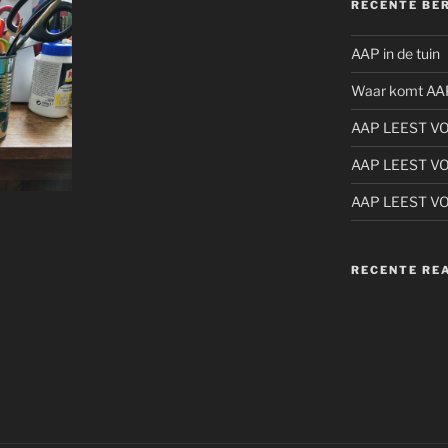
RECENTE BE
AAP in de tuin
Waar komt AA
AAP LEEST V
AAP LEEST V
AAP LEEST V
RECENTE RE