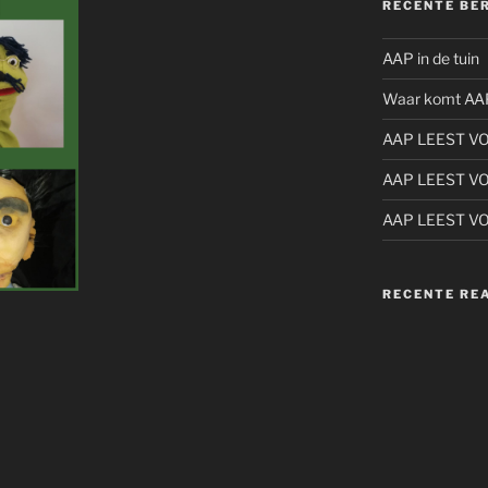
RECENTE BE
AAP in de tuin
Waar komt AA
AAP LEEST V
AAP LEEST V
AAP LEEST V
RECENTE RE