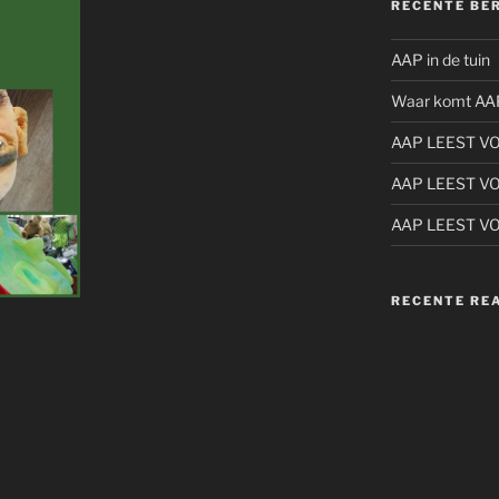
RECENTE BE
AAP in de tuin
Waar komt AA
AAP LEEST V
AAP LEEST V
AAP LEEST V
RECENTE RE