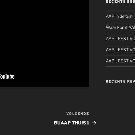
RECENTE BE
AAP in de tuin
Waar komt AA
AAP LEEST V
AAP LEEST V
AAP LEEST V
RECENTE RE
VOLGENDE
Volgend
bericht
Bij AAP THUIS 1